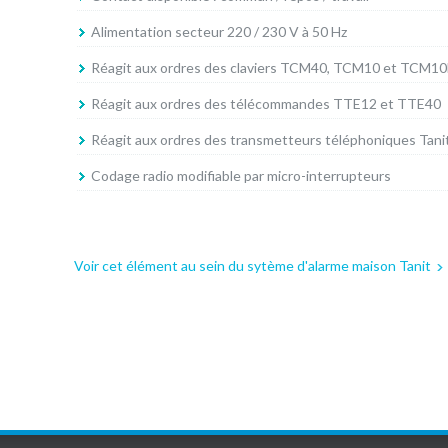
Alimentation secteur 220 / 230 V à 50 Hz
Réagit aux ordres des claviers TCM40, TCM10 et TCM1
Réagit aux ordres des télécommandes TTE12 et TTE40
Réagit aux ordres des transmetteurs téléphoniques Tani
Codage radio modifiable par micro-interrupteurs
Voir cet élément au sein du sytème d'alarme maison Tanit